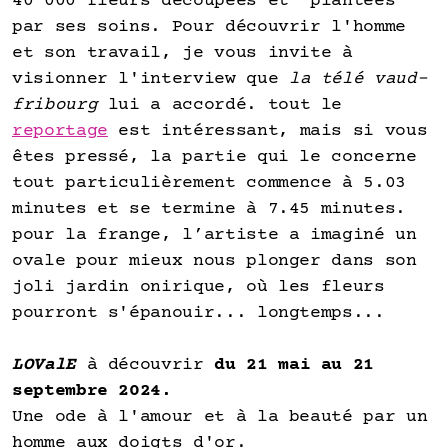
40’000 fleurs découpées et "plantées"
par ses soins. Pour découvrir l'homme
et son travail, je vous invite à
visionner l'interview que
la télé vaud-
fribourg
lui a accordé. tout le
reportage
est intéressant, mais si vous
êtes pressé, la partie qui le concerne
tout particulièrement commence à 5.03
minutes et se termine à 7.45 minutes.
pour la frange, l’artiste a imaginé un
ovale pour mieux nous plonger dans son
joli jardin onirique, où les fleurs
pourront s'épanouir... longtemps...
LOValE
à découvrir
du 21 mai au 21
septembre 2024.
Une ode à l'amour et à la beauté par un
homme aux doigts d'or.